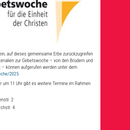
sein, auf dieses gemeinsame Erbe zurückzugreifen
Materialien zur Gebetswoche – von den Brüdern und
t – können aufgerufen werden unter dem
oche/2025
r um 11 Uhr gibt es weitere Termine im Rahmen
nstr. 2
chstr. 4