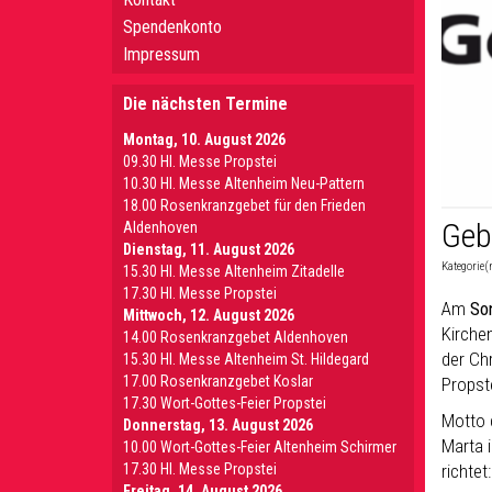
Spendenkonto
Impressum
Die nächsten Termine
Montag, 10. August 2026
09.30 Hl. Messe Propstei
10.30 Hl. Messe Altenheim Neu-Pattern
18.00 Rosenkranzgebet für den Frieden
Geb
Aldenhoven
Dienstag, 11. August 2026
Kategorie(
15.30 Hl. Messe Altenheim Zitadelle
17.30 Hl. Messe Propstei
Am
So
Mittwoch, 12. August 2026
Kirche
14.00 Rosenkranzgebet Aldenhoven
der Ch
15.30 Hl. Messe Altenheim St. Hildegard
17.00 Rosenkranzgebet Koslar
Propst
17.30 Wort-Gottes-Feier Propstei
Motto 
Donnerstag, 13. August 2026
Marta 
10.00 Wort-Gottes-Feier Altenheim Schirmer
richtet
17.30 Hl. Messe Propstei
Freitag, 14. August 2026