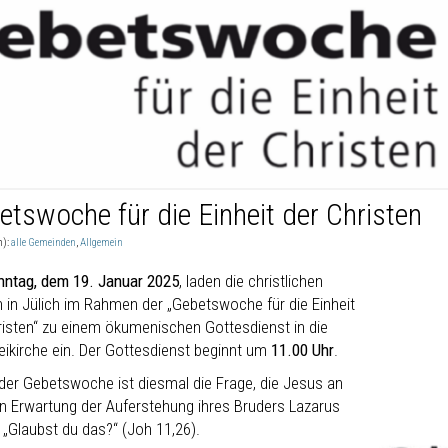
etswoche für die Einheit der Christen
n):
alle Gemeinden
,
Allgemein
nntag, dem 19. Januar 2025
, laden die christlichen
n in Jülich im Rahmen der „Gebetswoche für die Einheit
risten“ zu einem ökumenischen Gottesdienst in die
eikirche ein. Der Gottesdienst beginnt um
11.00 Uhr
.
der Gebetswoche ist diesmal die Frage, die Jesus an
in Erwartung der Auferstehung ihres Bruders Lazarus
: „Glaubst du das?“ (Joh 11,26).