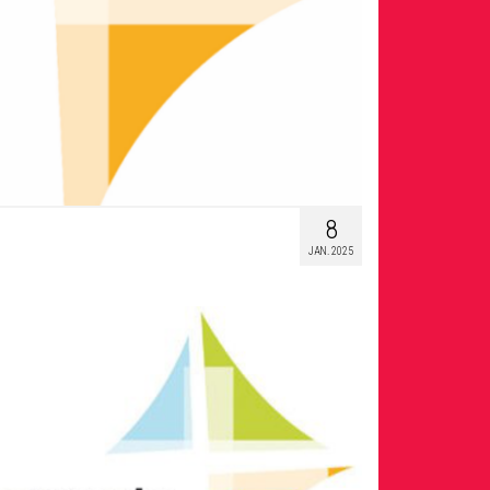
8
JAN. 2025