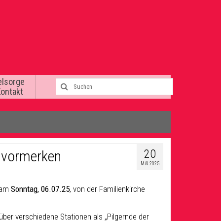
elsorge
Kontakt
20
e vormerken
MAI 2025
t am
Sonntag, 06.07.25
, von der Familienkirche
ber verschiedene Stationen als „Pilgernde der