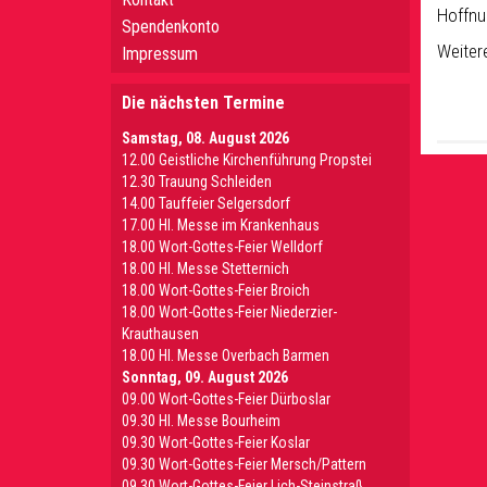
Hoffnu
Spendenkonto
Weitere
Impressum
Die nächsten Termine
Samstag, 08. August 2026
12.00 Geistliche Kirchenführung Propstei
12.30 Trauung Schleiden
14.00 Tauffeier Selgersdorf
17.00 Hl. Messe im Krankenhaus
18.00 Wort-Gottes-Feier Welldorf
18.00 Hl. Messe Stetternich
18.00 Wort-Gottes-Feier Broich
18.00 Wort-Gottes-Feier Niederzier-
Krauthausen
18.00 Hl. Messe Overbach Barmen
Sonntag, 09. August 2026
09.00 Wort-Gottes-Feier Dürboslar
09.30 HI. Messe Bourheim
09.30 Wort-Gottes-Feier Koslar
09.30 Wort-Gottes-Feier Mersch/Pattern
09.30 Wort-Gottes-Feier Lich-Steinstraß