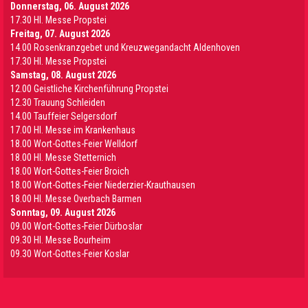
Donnerstag, 06. August 2026
17.30 Hl. Messe Propstei
Freitag, 07. August 2026
14.00 Rosenkranzgebet und Kreuzwegandacht Aldenhoven
17.30 Hl. Messe Propstei
Samstag, 08. August 2026
12.00 Geistliche Kirchenführung Propstei
12.30 Trauung Schleiden
14.00 Tauffeier Selgersdorf
17.00 Hl. Messe im Krankenhaus
18.00 Wort-Gottes-Feier Welldorf
18.00 Hl. Messe Stetternich
18.00 Wort-Gottes-Feier Broich
18.00 Wort-Gottes-Feier Niederzier-Krauthausen
18.00 Hl. Messe Overbach Barmen
Sonntag, 09. August 2026
09.00 Wort-Gottes-Feier Dürboslar
09.30 HI. Messe Bourheim
09.30 Wort-Gottes-Feier Koslar