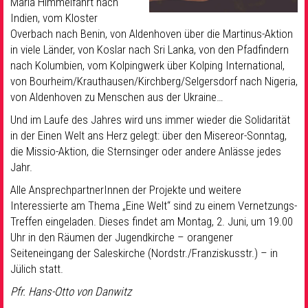
Mariä Himmelfahrt nach
Indien, vom Kloster
Overbach nach Benin, von Aldenhoven über die Martinus-Aktion
in viele Länder, von Koslar nach Sri Lanka, von den Pfadfindern
nach Kolumbien, vom Kolpingwerk über Kolping International,
von Bourheim/Krauthausen/Kirchberg/Selgersdorf nach Nigeria,
von Aldenhoven zu Menschen aus der Ukraine…
Und im Laufe des Jahres wird uns immer wieder die Solidarität
in der Einen Welt ans Herz gelegt: über den Misereor-Sonntag,
die Missio-Aktion, die Sternsinger oder andere Anlässe jedes
Jahr.
Alle AnsprechpartnerInnen der Projekte und weitere
Interessierte am Thema „Eine Welt“ sind zu einem Vernetzungs-
Treffen eingeladen. Dieses findet am Montag, 2. Juni, um 19.00
Uhr in den Räumen der Jugendkirche – orangener
Seiteneingang der Saleskirche (Nordstr./Franziskusstr.) – in
Jülich statt.
Pfr. Hans-Otto von Danwitz