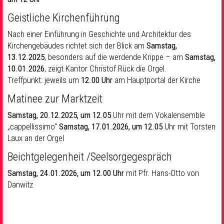
Geistliche Kirchenführung
Nach einer Einführung in Geschichte und Architektur des
Kirchengebäudes richtet sich der Blick am
Samstag,
13.12.2025
, besonders auf die werdende Krippe – am
Samstag,
10.01.2026
, zeigt Kantor Christof Rück die Orgel.
Treffpunkt: jeweils um
12.00 Uhr
am Hauptportal der Kirche
Matinee zur Marktzeit
Samstag, 20.12.2025, um 12.05
Uhr mit dem Vokalensemble
„cappellissimo“
Samstag, 17.01.2026, um 12.05
Uhr mit Torsten
Laux an der Orgel
Beichtgelegenheit /Seelsorgegespräch
Samstag, 24.01.2026, um 12.00 Uhr
mit Pfr. Hans-Otto von
Danwitz