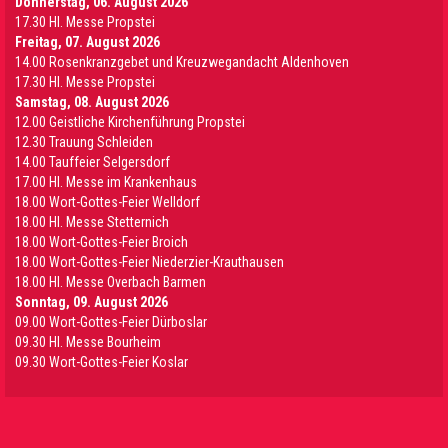
Donnerstag, 06. August 2026
17.30 Hl. Messe Propstei
Freitag, 07. August 2026
14.00 Rosenkranzgebet und Kreuzwegandacht Aldenhoven
17.30 Hl. Messe Propstei
Samstag, 08. August 2026
12.00 Geistliche Kirchenführung Propstei
12.30 Trauung Schleiden
14.00 Tauffeier Selgersdorf
17.00 Hl. Messe im Krankenhaus
18.00 Wort-Gottes-Feier Welldorf
18.00 Hl. Messe Stetternich
18.00 Wort-Gottes-Feier Broich
18.00 Wort-Gottes-Feier Niederzier-Krauthausen
18.00 Hl. Messe Overbach Barmen
Sonntag, 09. August 2026
09.00 Wort-Gottes-Feier Dürboslar
09.30 HI. Messe Bourheim
09.30 Wort-Gottes-Feier Koslar