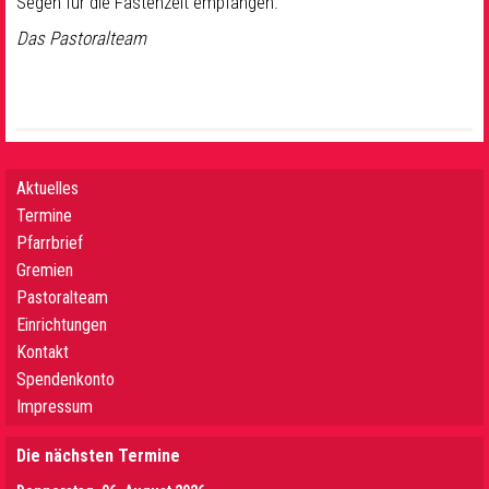
Segen für die Fastenzeit empfangen.
Das Pastoralteam
Aktuelles
Termine
Pfarrbrief
Gremien
Pastoralteam
Einrichtungen
Kontakt
Spendenkonto
Impressum
Die nächsten Termine