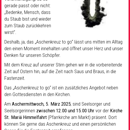
gerade passt oder nicht:
„Bedenke, Mensch, dass
du Staub bist und wieder
zum Staub zurückkehren
wirst“.
Deshalb, ja, das „Aschenkreuz to go“ lässt uns mitten im Alltag
den einen Moment innehalten und öffnet unser Herz und unser
Denken für unseren Schöpfer.
Mit dem Kreuz auf unserer Stirn gehen wir in die vorbereitende
Zeit auf Ostern hin, auf die Zeit nach Saus und Braus, in die
Fastenzeit.
Das „Aschenkreuz to go“ ist ein zusätzliches Angebot neben
den Gottesdiensten in den Kirchen.
Am
Aschermittwoch, 5. März 2025
, sind Seelsorger und
Seelsorgerinnen
zwischen 12.00 und 15.00 Uhr
vor der
Kirche
St. Mariä Himmelfahrt
(Pfarrkirche am Markt) präsent. Dort
können Sie gerne das Aschenkreuz und einen persönlichen