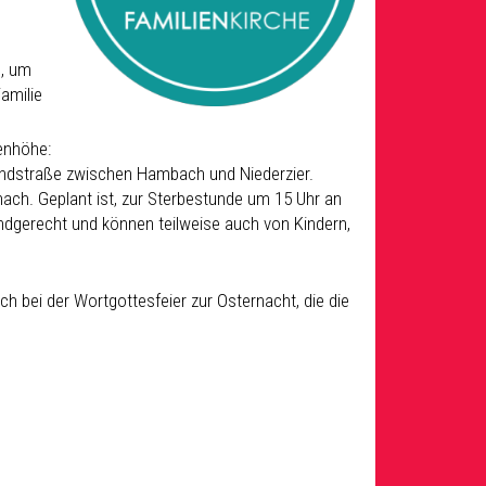
n, um
amilie
ienhöhe:
randstraße zwischen Hambach und Niederzier.
ch. Geplant ist, zur Sterbestunde um 15 Uhr an
indgerecht und können teilweise auch von Kindern,
ch bei der Wortgottesfeier zur Osternacht, die die