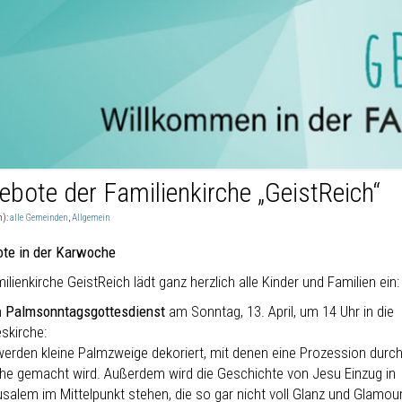
ebote der Familienkirche „GeistReich“
n):
alle Gemeinden
,
Allgemein
te in der Karwoche
ilienkirche GeistReich lädt ganz herzlich alle Kinder und Familien ein:
m
Palmsonntagsgottesdienst
am Sonntag, 13. April, um 14 Uhr in die
skirche:
werden kleine Palmzweige dekoriert, mit denen eine Prozession durch
che gemacht wird. Außerdem wird die Geschichte von Jesu Einzug in
usalem im Mittelpunkt stehen, die so gar nicht voll Glanz und Glamour