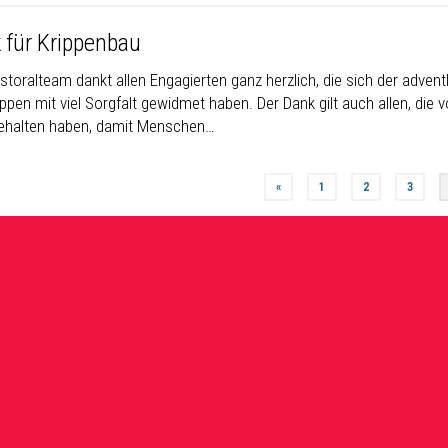
 für Krippenbau
storalteam dankt allen Engagierten ganz herzlich, die sich der adven
ppen mit viel Sorgfalt gewidmet haben. Der Dank gilt auch allen, die 
ehalten haben, damit Menschen…
«
1
2
3