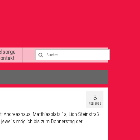
elsorge
Kontakt
3
FEB. 2025
t: Andreashaus, Matthiasplatz 1a, Lich-Steinstraß
 jeweils möglich bis zum Donnerstag der