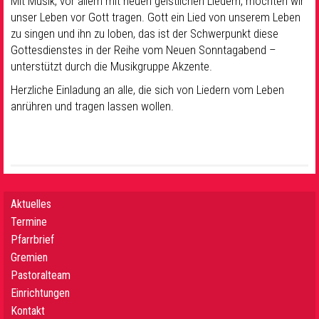
Mit Musik, vor allem mit neuen geistlichen Liedern, möchten wir
unser Leben vor Gott tragen. Gott ein Lied von unserem Leben
zu singen und ihn zu loben, das ist der Schwerpunkt diese
Gottesdienstes in der Reihe vom Neuen Sonntagabend –
unterstützt durch die Musikgruppe Akzente.
Herzliche Einladung an alle, die sich von Liedern vom Leben
anrühren und tragen lassen wollen.
Aktuelles
Termine
Pfarrbrief
Gremien
Pastoralteam
Einrichtungen
Kontakt