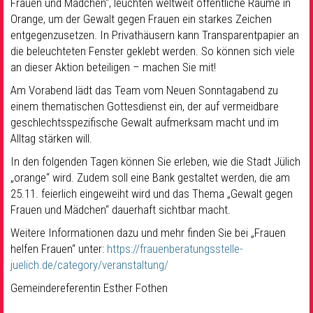
Frauen und Mädchen“, leuchten weltweit öffentliche Räume in
Orange, um der Gewalt gegen Frauen ein starkes Zeichen
entgegenzusetzen. In Privathäusern kann Transparentpapier an
die beleuchteten Fenster geklebt werden. So können sich viele
an dieser Aktion beteiligen – machen Sie mit!
Am Vorabend lädt das Team vom Neuen Sonntagabend zu
einem thematischen Gottesdienst ein, der auf vermeidbare
geschlechtsspezifische Gewalt aufmerksam macht und im
Alltag stärken will.
In den folgenden Tagen können Sie erleben, wie die Stadt Jülich
„orange“ wird. Zudem soll eine Bank gestaltet werden, die am
25.11. feierlich eingeweiht wird und das Thema „Gewalt gegen
Frauen und Mädchen“ dauerhaft sichtbar macht.
Weitere Informationen dazu und mehr finden Sie bei „Frauen
helfen Frauen“ unter:
https://frauenberatungsstelle-
juelich.de/category/veranstaltung/
Gemeindereferentin Esther Fothen