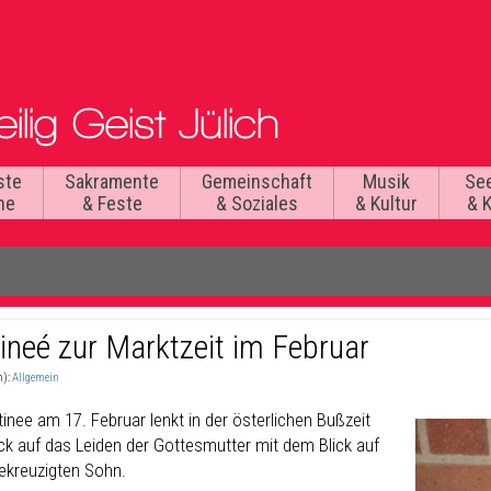
ste
Sakramente
Gemeinschaft
Musik
Se
he
& Feste
& Soziales
& Kultur
& 
ineé zur Marktzeit im Februar
n):
Allgemein
inee am 17. Februar lenkt in der österlichen Bußzeit
ick auf das Leiden der Gottesmutter mit dem Blick auf
gekreuzigten Sohn.