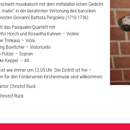
eschieht musikalisch mit dem mittelalter-lichen Gedicht
t mater“ in der berühmten Vertonung des barocken
isten Giovanni Battista Pergolesi (1710-1736).
lt das Pasqualini-Quartett mit
tto Horch und Roswitha Kuhnen – Violine
e Trinkaus – Viola
ng Boettcher – Violoncello
a Pützer – Sopran
ke Keppel – Alt
ist wie immer um 12.05 Uhr. Der Eintritt ist frei –
n für den Förderverein Kirchenmusik sind willkommen.
ntor Christof Rück
Christof Rück