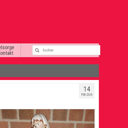
elsorge
Kontakt
14
FEB. 2024