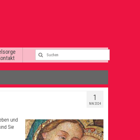
elsorge
Kontakt
1
MAI 2024
geben und
ind Sie