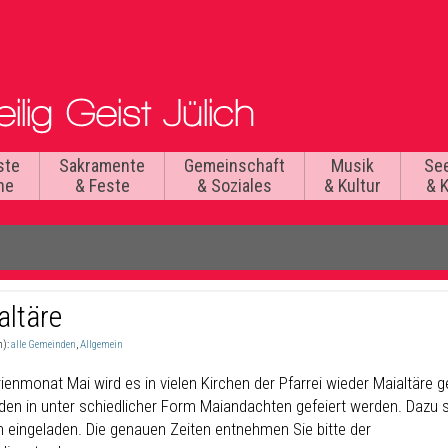
ste
Sakramente
Gemeinschaft
Musik
Se
he
& Feste
& Soziales
& Kultur
& 
altäre
n):
alle Gemeinden
,
Allgemein
ienmonat Mai wird es in vielen Kirchen der Pfarrei wieder Maialtäre 
den in unter schiedlicher Form Maiandachten gefeiert werden. Dazu s
ch eingeladen. Die genauen Zeiten entnehmen Sie bitte der