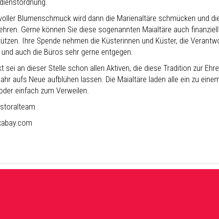
dienstordnung.
voller Blumenschmuck wird dann die Marienaltäre schmücken und di
ehren. Gerne können Sie diese sogenannten Maialtäre auch finanziell
tützen. Ihre Spende nehmen die Küsterinnen und Küster, die Verantwo
t und auch die Büros sehr gerne entgegen.
 sei an dieser Stelle schon allen Aktiven, die diese Tradition zur Ehr
ahr aufs Neue aufblühen lassen. Die Maialtäre laden alle ein zu eine
oder einfach zum Verweilen.
storalteam
pixabay.com