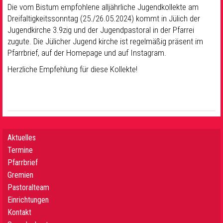
Die vom Bistum empfohlene alljährliche Jugendkollekte am
Dreifaltigkeitssonntag (25./26.05.2024) kommt in Jülich der
Jugendkirche 3.9zig und der Jugendpastoral in der Pfarrei
zugute. Die Jülicher Jugend kirche ist regelmäßig präsent im
Pfarrbrief, auf der Homepage und auf Instagram.
Herzliche Empfehlung für diese Kollekte!
Aktuelles
Termine
Pfarrbrief
Gremien
Pastoralteam
Einrichtungen
Kontakt