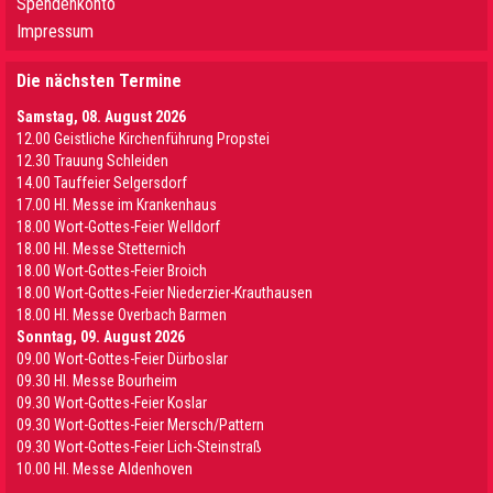
Spendenkonto
Impressum
Die nächsten Termine
Samstag, 08. August 2026
12.00 Geistliche Kirchenführung Propstei
12.30 Trauung Schleiden
14.00 Tauffeier Selgersdorf
17.00 Hl. Messe im Krankenhaus
18.00 Wort-Gottes-Feier Welldorf
18.00 Hl. Messe Stetternich
18.00 Wort-Gottes-Feier Broich
18.00 Wort-Gottes-Feier Niederzier-Krauthausen
18.00 Hl. Messe Overbach Barmen
Sonntag, 09. August 2026
09.00 Wort-Gottes-Feier Dürboslar
09.30 HI. Messe Bourheim
09.30 Wort-Gottes-Feier Koslar
09.30 Wort-Gottes-Feier Mersch/Pattern
09.30 Wort-Gottes-Feier Lich-Steinstraß
10.00 Hl. Messe Aldenhoven