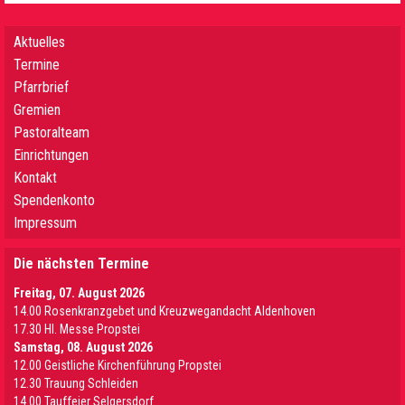
Aktuelles
Termine
Pfarrbrief
Gremien
Pastoralteam
Einrichtungen
Kontakt
Spendenkonto
Impressum
Die nächsten Termine
Freitag, 07. August 2026
14.00 Rosenkranzgebet und Kreuzwegandacht Aldenhoven
17.30 Hl. Messe Propstei
Samstag, 08. August 2026
12.00 Geistliche Kirchenführung Propstei
12.30 Trauung Schleiden
14.00 Tauffeier Selgersdorf