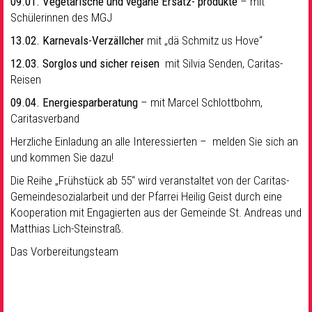
09.01. Vegetarische und vegane Ersatz- produkte
– mit
Schülerinnen des MGJ
13.02. Karnevals-Verzällcher
mit „dä Schmitz us Hove“
12.03. Sorglos und sicher reisen
mit Silvia Senden, Caritas-
Reisen
09.04. Energiesparberatung
– mit Marcel Schlottbohm,
Caritasverband
Herzliche Einladung an alle Interessierten – melden Sie sich an
und kommen Sie dazu!
Die Reihe „Frühstück ab 55“ wird veranstaltet von der Caritas-
Gemeindesozialarbeit und der Pfarrei Heilig Geist durch eine
Kooperation mit Engagierten aus der Gemeinde St. Andreas und
Matthias Lich-Steinstraß.
Das Vorbereitungsteam