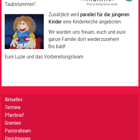
Taubstummen“.
Zusätzlich wird
parallel für die jüngeren
Kinder
eine Kinderkirche angeboten.
Wir würden uns freuen, euch und eure
ganze Familie dort wiederzusehen!
Bis bald!
Eure Luzie und das Vorbereitungsteam
Aktuelles
Termine
Pfarrbrief
Gremien
Pastoralteam
Einrichtungen