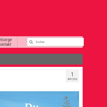
elsorge
Kontakt
1
APR. 2024