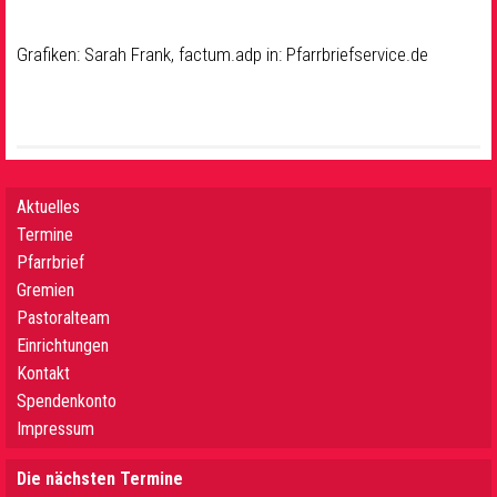
Grafiken: Sarah Frank, factum.adp in: Pfarrbriefservice.de
Aktuelles
Termine
Pfarrbrief
Gremien
Pastoralteam
Einrichtungen
Kontakt
Spendenkonto
Impressum
Die nächsten Termine