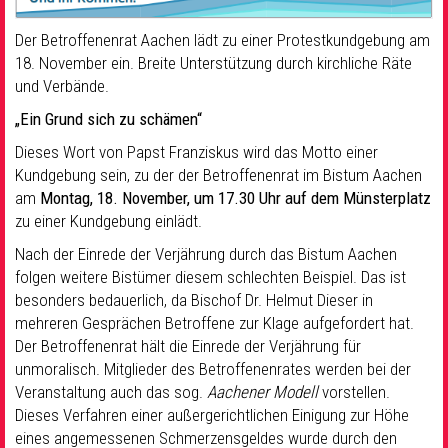
Der Betroffenenrat Aachen lädt zu einer Protestkundgebung am
18. November ein. Breite Unterstützung durch kirchliche Räte
und Verbände.
„Ein Grund sich zu schämen“
Dieses Wort von Papst Franziskus wird das Motto einer
Kundgebung sein, zu der der Betroffenenrat im Bistum Aachen
am
Montag, 18. November, um 17.30 Uhr auf dem Münsterplatz
zu einer Kundgebung einlädt.
Nach der Einrede der Verjährung durch das Bistum Aachen
folgen weitere Bistümer diesem schlechten Beispiel. Das ist
besonders bedauerlich, da Bischof Dr. Helmut Dieser in
mehreren Gesprächen Betroffene zur Klage aufgefordert hat.
Der Betroffenenrat hält die Einrede der Verjährung für
unmoralisch. Mitglieder des Betroffenenrates werden bei der
Veranstaltung auch das sog.
Aachener Modell
vorstellen.
Dieses Verfahren einer außergerichtlichen Einigung zur Höhe
eines angemessenen Schmerzensgeldes wurde durch den