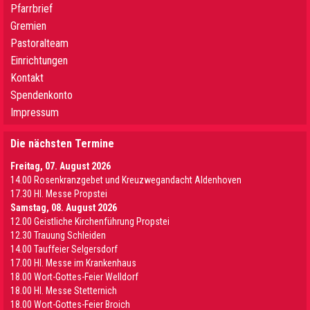
Pfarrbrief
Gremien
Pastoralteam
Einrichtungen
Kontakt
Spendenkonto
Impressum
Die nächsten Termine
Freitag, 07. August 2026
14.00 Rosenkranzgebet und Kreuzwegandacht Aldenhoven
17.30 Hl. Messe Propstei
Samstag, 08. August 2026
12.00 Geistliche Kirchenführung Propstei
12.30 Trauung Schleiden
14.00 Tauffeier Selgersdorf
17.00 Hl. Messe im Krankenhaus
18.00 Wort-Gottes-Feier Welldorf
18.00 Hl. Messe Stetternich
18.00 Wort-Gottes-Feier Broich