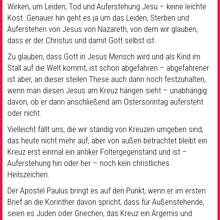
Wirken, um Leiden, Tod und Auferstehung Jesu – keine leichte
Kost. Genauer hin geht es ja um das Leiden, Sterben und
Auferstehen von Jesus von Nazareth, von dem wir glauben,
dass er der Christus und damit Gott selbst ist.
Zu glauben, dass Gott in Jesus Mensch wird und als Kind im
Stall auf die Welt kommt, ist schon abgefahren – abgefahrener
ist aber, an dieser steilen These auch dann noch festzuhalten,
wenn man diesen Jesus am Kreuz hängen sieht – unabhängig
davon, ob er dann anschließend am Ostersonntag aufersteht
oder nicht.
Vielleicht fällt uns, die wir ständig von Kreuzen umgeben sind,
das heute nicht mehr auf, aber von außen betrachtet bleibt ein
Kreuz erst einmal ein antiker Foltergegenstand und ist –
Auferstehung hin oder her – noch kein christliches
Heilszeichen.
Der Apostel Paulus bringt es auf den Punkt, wenn er im ersten
Brief an die Korinther davon spricht, dass für Außenstehende,
seien es Juden oder Griechen, das Kreuz ein Ärgernis und