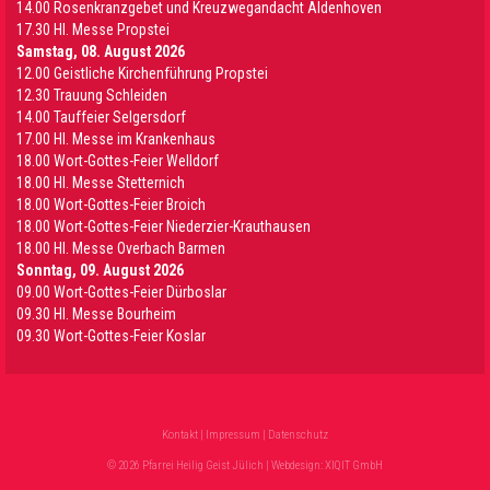
14.00 Rosenkranzgebet und Kreuzwegandacht Aldenhoven
17.30 Hl. Messe Propstei
Samstag, 08. August 2026
12.00 Geistliche Kirchenführung Propstei
12.30 Trauung Schleiden
14.00 Tauffeier Selgersdorf
17.00 Hl. Messe im Krankenhaus
18.00 Wort-Gottes-Feier Welldorf
18.00 Hl. Messe Stetternich
18.00 Wort-Gottes-Feier Broich
18.00 Wort-Gottes-Feier Niederzier-Krauthausen
18.00 Hl. Messe Overbach Barmen
Sonntag, 09. August 2026
09.00 Wort-Gottes-Feier Dürboslar
09.30 HI. Messe Bourheim
09.30 Wort-Gottes-Feier Koslar
Kontakt
|
Impressum
|
Datenschutz
© 2026 Pfarrei Heilig Geist Jülich | Webdesign:
XIQIT GmbH