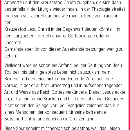
Antworten auf den Kreuzestod Christi zu geben, die sich dann
bestenfalls in der Liturgie wiederfinden. In der Theologie streitet
man sich seit Jahren darüber, wie man in Treue zur Tradition
den
Kreuzestod Jesu Christi in der Gegenwart deuten könnte – in
den liturgischen Formeln unserer Gottesdienste oder in
unserem
Gemeindeleben ist von diesen Auseinandersetzungen wenig zu
sehen.
Vielleicht wäre es schon ein Anfang, bei der Deutung von Jesu
Tod sein bis dahin gelebtes Leben nicht auszuklammern.
Seinem Tod geht eine nicht unbedeutende Vorgeschichte
voraus, in der er auftrat, umherzog und in aufsehenerregender
Art und Weise das Reich Gottes verkündete. Dieser Jesus eckte
an, er trat ein für die Kranken und hielt den scheinbar Gesunden
nicht selten den Spiegel vor. Die Evangelien zeichnen das Bild
eines Menschen, der konsequent für seine befreiende
Botschaft eintrat und dabei an die Grenzen ging.
Diese Spur scheint mir theologisch belastbar, weil das Leiden