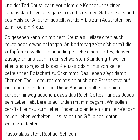
und der Tod Christi darin vor allem die Konsequenz eines
Lebens darstellen, das ganz in den Dienst des Gottesreichs und
des Heils der Anderen gestellt wurde – bis zum Äußersten, bis
zum Tod am Kreuz.
So gesehen kann ich mit dem Kreuz als Heilszeichen auch
heute noch etwas anfangen. An Karfreitag zeigt sich damit die
aufopferungsvolle und unbedingte Liebe eines Gottes, dessen
Zusage an uns auch in den schwersten Stunden gilt, weil er
eben auch angesichts des Kreuzestods nichts von seiner
befreienden Botschaft zurücknimmt. Das Leben siegt damit
über den Tod – dadurch ergibt sich auch eine Perspektive auf
ein Leben nach dem Tod. Diese Aussicht sollte aber nicht
darüber hinwegtäuschen, dass das Reich Gottes, für das Jesus
sein Leben ließ, bereits auf Erden mit ihm begann: Wir sollen
bereits hier neu zum Leben finden und anderen zum befreienden
neuen Leben verhelfen – es ist an uns Gläubigen, daran
weiterzuarbeiten.
Pastoralassistent Raphael Schlecht