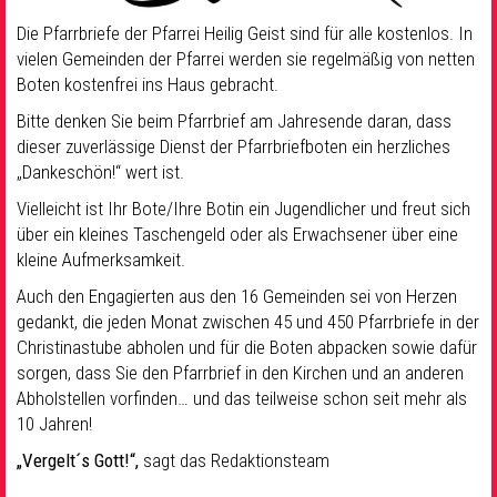
Die Pfarrbriefe der Pfarrei Heilig Geist sind für alle kostenlos. In
vielen Gemeinden der Pfarrei werden sie regelmäßig von netten
Boten kostenfrei ins Haus gebracht.
Bitte denken Sie beim Pfarrbrief am Jahresende daran, dass
dieser zuverlässige Dienst der Pfarrbriefboten ein herzliches
„Dankeschön!“ wert ist.
Vielleicht ist Ihr Bote/Ihre Botin ein Jugendlicher und freut sich
über ein kleines Taschengeld oder als Erwachsener über eine
kleine Aufmerksamkeit.
Auch den Engagierten aus den 16 Gemeinden sei von Herzen
gedankt, die jeden Monat zwischen 45 und 450 Pfarrbriefe in der
Christinastube abholen und für die Boten abpacken sowie dafür
sorgen, dass Sie den Pfarrbrief in den Kirchen und an anderen
Abholstellen vorfinden… und das teilweise schon seit mehr als
10 Jahren!
„Vergelt´s Gott!“,
sagt das Redaktionsteam