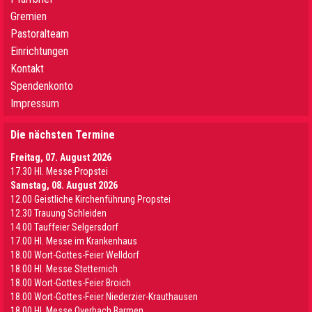
Gremien
Pastoralteam
Einrichtungen
Kontakt
Spendenkonto
Impressum
Die nächsten Termine
Freitag, 07. August 2026
17.30 Hl. Messe Propstei
Samstag, 08. August 2026
12.00 Geistliche Kirchenführung Propstei
12.30 Trauung Schleiden
14.00 Tauffeier Selgersdorf
17.00 Hl. Messe im Krankenhaus
18.00 Wort-Gottes-Feier Welldorf
18.00 Hl. Messe Stetternich
18.00 Wort-Gottes-Feier Broich
18.00 Wort-Gottes-Feier Niederzier-Krauthausen
18.00 Hl. Messe Overbach Barmen