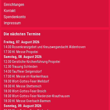
Einrichtungen
Kontakt
Spendenkonto
Impressum
Die nächsten Termine
Freitag, 07. August 2026
14.00 Rosenkranzgebet und Kreuzwegandacht Aldenhoven
17.30 Hl. Messe Propstei
Samstag, 08. August 2026
12.00 Geistliche Kirchenführung Propstei
12.30 Trauung Schleiden
14.00 Tauffeier Selgersdorf
17.00 Hl. Messe im Krankenhaus
18.00 Wort-Gottes-Feier Welldorf
18.00 Hl. Messe Stetternich
18.00 Wort-Gottes-Feier Broich
18.00 Wort-Gottes-Feier Niederzier-Krauthausen
18.00 Hl. Messe Overbach Barmen
Sonntag, 09. August 2026