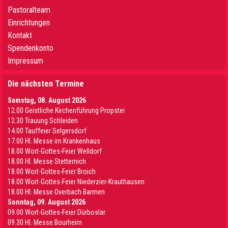
Pastoralteam
Einrichtungen
Kontakt
Spendenkonto
Impressum
Die nächsten Termine
Samstag, 08. August 2026
12.00 Geistliche Kirchenführung Propstei
12.30 Trauung Schleiden
14.00 Tauffeier Selgersdorf
17.00 Hl. Messe im Krankenhaus
18.00 Wort-Gottes-Feier Welldorf
18.00 Hl. Messe Stetternich
18.00 Wort-Gottes-Feier Broich
18.00 Wort-Gottes-Feier Niederzier-Krauthausen
18.00 Hl. Messe Overbach Barmen
Sonntag, 09. August 2026
09.00 Wort-Gottes-Feier Dürboslar
09.30 HI. Messe Bourheim