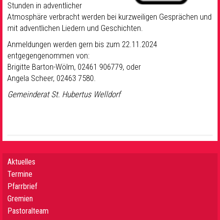
Stunden in adventlicher
Atmosphäre verbracht werden bei kurzweiligen Gesprächen und
mit adventlichen Liedern und Geschichten.
Anmeldungen werden gern bis zum 22.11.2024
entgegengenommen von:
Brigitte Barton-Wölm, 02461 906779, oder
Angela Scheer, 02463 7580.
Gemeinderat St. Hubertus Welldorf
Aktuelles
Termine
Pfarrbrief
Gremien
Pastoralteam