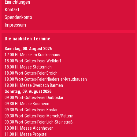
Einrichtungen
Kontakt
Spendenkonto
Impressum
Die nächsten Termine
Samstag, 08. August 2026
17.00 Hl. Messe im Krankenhaus
18.00 Wort-Gottes-Feier Welldorf
18.00 Hl. Messe Stetternich
18.00 Wort-Gottes-Feier Broich
18.00 Wort-Gottes-Feier Niederzier-Krauthausen
18.00 Hl. Messe Overbach Barmen
Sonntag, 09. August 2026
09.00 Wort-Gottes-Feier Dürboslar
09.30 HI. Messe Bourheim
09.30 Wort-Gottes-Feier Koslar
09.30 Wort-Gottes-Feier Mersch/Pattern
09.30 Wort-Gottes-Feier Lich-Steinstraß
10.00 Hl. Messe Aldenhoven
11.00 Hl. Messe Propstei