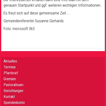
genauen Startpunkt und ggf. weiteren wichtigen Informationen.
Es freut sich auf diese gemeinsame Zeit …
Gemeindereferentin Susanne Gerhards
Foto: microsoft 365
Aktuelles
Termine
Pfarrbrief
Gremien
Pastoralteam
Einrichtungen
Kontakt
Spendenkonto