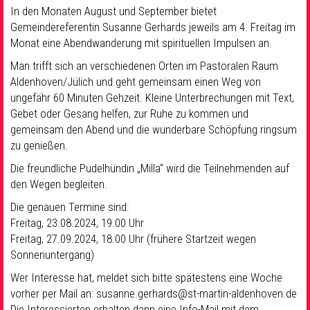
In den Monaten August und September bietet
Gemeindereferentin Susanne Gerhards jeweils am 4. Freitag im
Monat eine Abendwanderung mit spirituellen Impulsen an.
Man trifft sich an verschiedenen Orten im Pastoralen Raum
Aldenhoven/Jülich und geht gemeinsam einen Weg von
ungefähr 60 Minuten Gehzeit. Kleine Unterbrechungen mit Text,
Gebet oder Gesang helfen, zur Ruhe zu kommen und
gemeinsam den Abend und die wunderbare Schöpfung ringsum
zu genießen.
Die freundliche Pudelhündin „Milla“ wird die Teilnehmenden auf
den Wegen begleiten.
Die genauen Termine sind:
Freitag, 23.08.2024, 19.00 Uhr
Freitag, 27.09.2024, 18.00 Uhr (frühere Startzeit wegen
Sonnenuntergang)
Wer Interesse hat, meldet sich bitte spätestens eine Woche
vorher per Mail an: susanne.gerhards@st-martin-aldenhoven.de
Die Interessierten erhalten dann eine Info-Mail mit dem