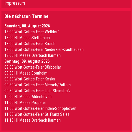
Impressum
Die nächsten Termine
Samstag, 08. August 2026
18.00 Wort-Gottes-Feier Welldorf
18.00 Hl. Messe Stetternich
18.00 Wort-Gottes-Feier Broich
18.00 Wort-Gottes-Feier Niederzier-Krauthausen
18.00 Hl. Messe Overbach Barmen
Sonntag, 09. August 2026
09.00 Wort-Gottes-Feier Dürboslar
09.30 HI. Messe Bourheim
09.30 Wort-Gottes-Feier Koslar
09.30 Wort-Gottes-Feier Mersch/Pattern
09.30 Wort-Gottes-Feier Lich-Steinstraß
10.00 Hl. Messe Aldenhoven
11.00 Hl. Messe Propstei
11.00 Wort-Gottes-Feier Inden-Schophoven
11.00 Wort-Gottes-Feier St. Franz Sales
11.15 Hl. Messe Overbach Barmen