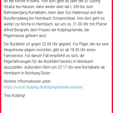
an der Kirche in Blens. Von dort geht es über die St.-Georg-
Straße bis Hausen, dann weiter über die L 249 bis zum
Bahnübergang Rurtalbahn, dann über Gut Habersaul und den
Ruruferradweg bis Heimbach Schwimmbad. Von dort geht es
weiter zur Kirche in Heimbach, wo um ca. 21.00 Uhr mit Pfarrer
Alfred Bergrath, dem Präses der Kolpingsfamilie, die
Pilgermesse gefeiert wird.
Die Rückkehr ist gegen 23.00 Uhr geplant. Für Pilger, die nur eine
Wegstrecke pilgern möchten, gibt es ab 18.30 Uhr einen
Fahrservice. Für diesen Fall empfiehlt es sich, die
Pilgerfahrzeugen für die Rückfahrt bereits in Heimbach
abzustellen. Außerdem fährt um 22.17 Uhr eine Rurtalbahn ab
Heimbach in Richtung Düren.
Weitere Informationen unter
https://vorort.kolping.de/kolpingsfamilie-dueren/
Treu Kolping!