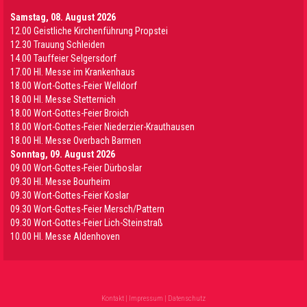
Samstag, 08. August 2026
12.00 Geistliche Kirchenführung Propstei
12.30 Trauung Schleiden
14.00 Tauffeier Selgersdorf
17.00 Hl. Messe im Krankenhaus
18.00 Wort-Gottes-Feier Welldorf
18.00 Hl. Messe Stetternich
18.00 Wort-Gottes-Feier Broich
18.00 Wort-Gottes-Feier Niederzier-Krauthausen
18.00 Hl. Messe Overbach Barmen
Sonntag, 09. August 2026
09.00 Wort-Gottes-Feier Dürboslar
09.30 HI. Messe Bourheim
09.30 Wort-Gottes-Feier Koslar
09.30 Wort-Gottes-Feier Mersch/Pattern
09.30 Wort-Gottes-Feier Lich-Steinstraß
10.00 Hl. Messe Aldenhoven
Kontakt
|
Impressum
|
Datenschutz