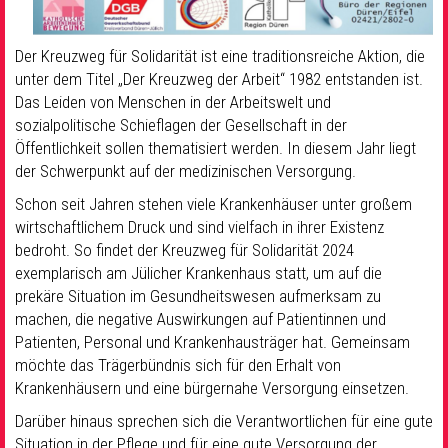
Der Kreuzweg für Solidarität ist eine traditionsreiche Aktion, die
unter dem Titel „Der Kreuzweg der Arbeit“ 1982 entstanden ist.
Das Leiden von Menschen in der Arbeitswelt und
sozialpolitische Schieflagen der Gesellschaft in der
Öffentlichkeit sollen thematisiert werden. In diesem Jahr liegt
der Schwerpunkt auf der medizinischen Versorgung.
Schon seit Jahren stehen viele Krankenhäuser unter großem
wirtschaftlichem Druck und sind vielfach in ihrer Existenz
bedroht. So findet der Kreuzweg für Solidarität 2024
exemplarisch am Jülicher Krankenhaus statt, um auf die
prekäre Situation im Gesundheitswesen aufmerksam zu
machen, die negative Auswirkungen auf Patientinnen und
Patienten, Personal und Krankenhausträger hat. Gemeinsam
möchte das Trägerbündnis sich für den Erhalt von
Krankenhäusern und eine bürgernahe Versorgung einsetzen.
Darüber hinaus sprechen sich die Verantwortlichen für eine gute
Situation in der Pflege und für eine gute Versorgung der