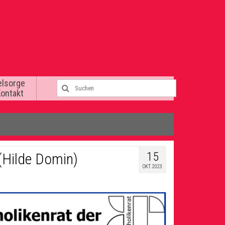
elsorge
Kontakt
15
 (Hilde Domin)
OKT. 2023