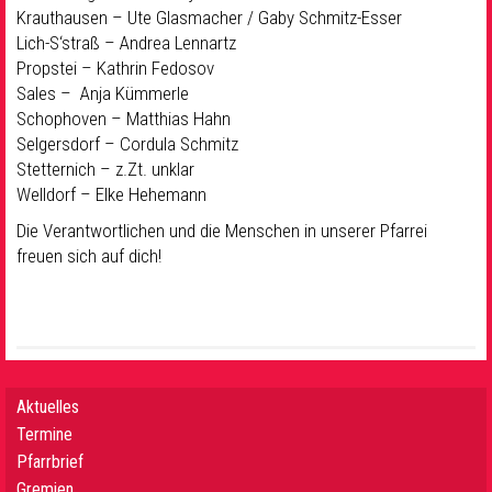
Krauthausen – Ute Glasmacher / Gaby Schmitz-Esser
Lich-S‘straß – Andrea Lennartz
Propstei – Kathrin Fedosov
Sales – Anja Kümmerle
Schophoven – Matthias Hahn
Selgersdorf – Cordula Schmitz
Stetternich – z.Zt. unklar
Welldorf – Elke Hehemann
Die Verantwortlichen und die Menschen in unserer Pfarrei
freuen sich auf dich!
Aktuelles
Termine
Pfarrbrief
Gremien