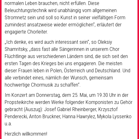
normalen Leben brauchen, nicht erfüllen. Diese
Beleuchtungstechnik wird unabhängig vom allgemeinen
Stromnetz sein und soll so Kunst in seiner vielfältigen Form
zumindest ansatzweise wieder ermöglichen“, erläutert der
engagierte Chorleiter.
„Ich denke, es wird auch interessant sein“, so Oleksiy
Shamritsky, „dass fast alle Sängerinnen in unserem Chor
Flüchtlinge aus verschiedenen Ländern sind, die sich seit den
ersten Tagen des Krieges bei uns engagieren. Die meisten
dieser Frauen leben in Polen, Österreich und Deutschland. Und
alle verbindet eines, nämlich der Wunsch, gemeinsam
hochwertige Chormusik zu schaffen“.
Im Konzert am Donnerstag, dem 25. Mai, um 19.30 Uhr in der
Propsteikirche werden Werke folgender Komponisten zu Gehör
gebracht (Auszug): Josef Gabriel Rheinberger, Krzysztof
Penderecki, Anton Bruckner, Hanna Hawrylez, Mykola Lyssenko
u.a.
Herzlich willkommen!