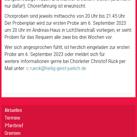
nur dafür!). Chorerfahrung ist erwünscht.
Chorproben sind jeweils mittwochs von 20 Uhr bis 21.45 Uhr.
Der Probenplan wird zur ersten Probe am 6. September 2023
um 20 Uhr im Andreas-Haus in LichSteinstraß vorliegen, er sieht
Proben für das Requiem alle zwei bis drei Wochen vor.
Wer sich angesprochen fühlt, ist herzlich eingeladen zur ersten
Probe am 6. September 2023 oder meldet sich für
weitere Informationen gerne bei Chorleiter Christof Rück per
Mail unter:
c.rueck@heilig-geist-juelich.de
Aktuelles
Termine
Pfarrbrief
Gremien