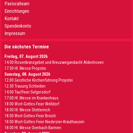
Pastoralteam
Einrichtungen
Kontakt
Spendenkonto
Impressum
Die nächsten Termine
Freitag, 07. August 2026
14.00 Rosenkranzgebet und Kreuzwegandacht Aldenhoven
17.30 Hl. Messe Propstei
Samstag, 08. August 2026
12.00 Geistliche Kirchenführung Propstei
12.30 Trauung Schleiden
14.00 Tauffeier Selgersdorf
17.00 Hl. Messe im Krankenhaus
18.00 Wort-Gottes-Feier Welldorf
18.00 Hl. Messe Stetternich
18.00 Wort-Gottes-Feier Broich
18.00 Wort-Gottes-Feier Niederzier-Krauthausen
18.00 Hl. Messe Overbach Barmen