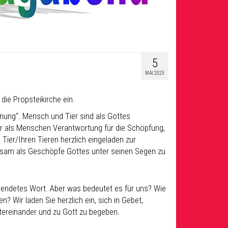
5
MAI 2023
ie Propsteikirche ein.
gnung“. Mensch und Tier sind als Gottes
r als Menschen Verantwortung für die Schöpfung,
 Tier/Ihren Tieren herzlich eingeladen zur
am als Geschöpfe Gottes unter seinen Segen zu
erwendetes Wort. Aber was bedeutet es für uns? Wie
n? Wir laden Sie herzlich ein, sich in Gebet,
reinander und zu Gott zu begeben.