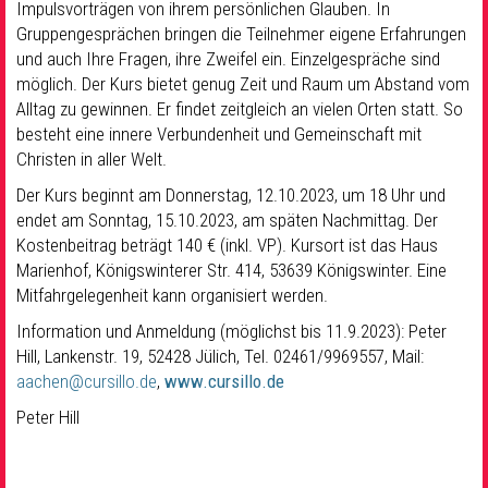
Impulsvorträgen von ihrem persönlichen Glauben. In
Gruppengesprächen bringen die Teilnehmer eigene Erfahrungen
und auch Ihre Fragen, ihre Zweifel ein. Einzelgespräche sind
möglich. Der Kurs bietet genug Zeit und Raum um Abstand vom
Alltag zu gewinnen. Er findet zeitgleich an vielen Orten statt. So
besteht eine innere Verbundenheit und Gemeinschaft mit
Christen in aller Welt.
Der Kurs beginnt am Donnerstag, 12.10.2023, um 18 Uhr und
endet am Sonntag, 15.10.2023, am späten Nachmittag. Der
Kostenbeitrag beträgt 140 € (inkl. VP). Kursort ist das Haus
Marienhof, Königswinterer Str. 414, 53639 Königswinter. Eine
Mitfahrgelegenheit kann organisiert werden.
Information und Anmeldung (möglichst bis 11.9.2023): Peter
Hill, Lankenstr. 19, 52428 Jülich, Tel. 02461/9969557, Mail:
aachen@cursillo.de
,
www.cursillo.de
Peter Hill