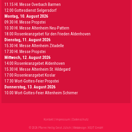
11.15 Hl. Messe Overbach Barmen
12.00 Gottesdienst Selgersdorf
Montag, 10. August 2026
09.30 Hl. Messe Propstei
10.30 Hl. Messe Altenheim Neu-Pattern
18.00 Rosenkranzgebet für den Frieden Aldenhoven
Dienstag, 11. August 2026
15.30 Hl. Messe Altenheim Zitadelle
17.30 Hl. Messe Propstei
Mittwoch, 12. August 2026
14.00 Rosenkranzgebet Aldenhoven
15.30 Hl. Messe Altenheim St. Hildegard
17.00 Rosenkranzgebet Koslar
17.30 Wort-Gottes-Feier Propstei
Donnerstag, 13. August 2026
10.00 Wort-Gottes-Feier Altenheim Schirmer
Kontakt
|
Impressum
|
Datenschutz
© 2026 Pfarrei Heilig Geist Jülich | Webdesign:
XIQIT GmbH