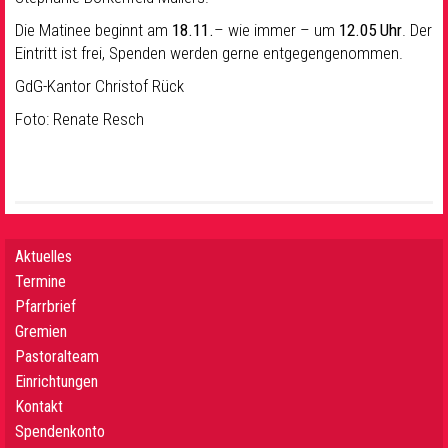
Die Matinee beginnt am
18.11.
– wie immer – um
12.05 Uhr
. Der
Eintritt ist frei, Spenden werden gerne entgegengenommen.
GdG-Kantor Christof Rück
Foto: Renate Resch
Aktuelles
Termine
Pfarrbrief
Gremien
Pastoralteam
Einrichtungen
Kontakt
Spendenkonto