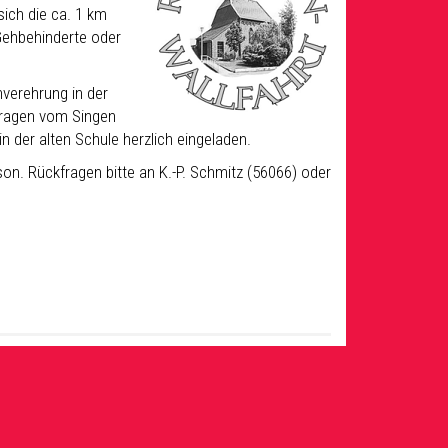
sich die ca. 1 km
Gehbehinderte oder
nverehrung in der
etragen vom Singen
n der alten Schule herzlich eingeladen.
son. Rückfragen bitte an K.-P. Schmitz (56066) oder