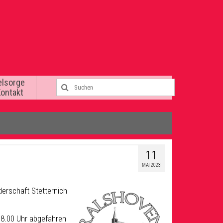
elsorge
Kontakt
11
MAI 2023
derschaft Stetternich
18.00 Uhr abgefahren