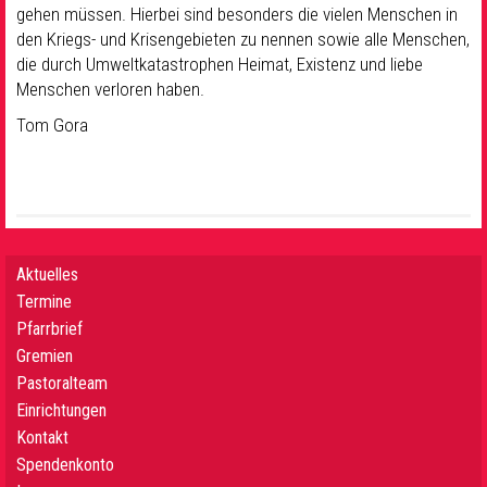
gehen müssen. Hierbei sind besonders die vielen Menschen in
den Kriegs- und Krisengebieten zu nennen sowie alle Menschen,
die durch Umweltkatastrophen Heimat, Existenz und liebe
Menschen verloren haben.
Tom Gora
Aktuelles
Termine
Pfarrbrief
Gremien
Pastoralteam
Einrichtungen
Kontakt
Spendenkonto