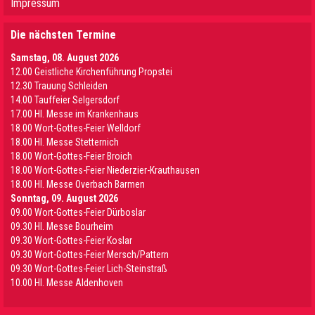
Impressum
Die nächsten Termine
Samstag, 08. August 2026
12.00 Geistliche Kirchenführung Propstei
12.30 Trauung Schleiden
14.00 Tauffeier Selgersdorf
17.00 Hl. Messe im Krankenhaus
18.00 Wort-Gottes-Feier Welldorf
18.00 Hl. Messe Stetternich
18.00 Wort-Gottes-Feier Broich
18.00 Wort-Gottes-Feier Niederzier-Krauthausen
18.00 Hl. Messe Overbach Barmen
Sonntag, 09. August 2026
09.00 Wort-Gottes-Feier Dürboslar
09.30 HI. Messe Bourheim
09.30 Wort-Gottes-Feier Koslar
09.30 Wort-Gottes-Feier Mersch/Pattern
09.30 Wort-Gottes-Feier Lich-Steinstraß
10.00 Hl. Messe Aldenhoven