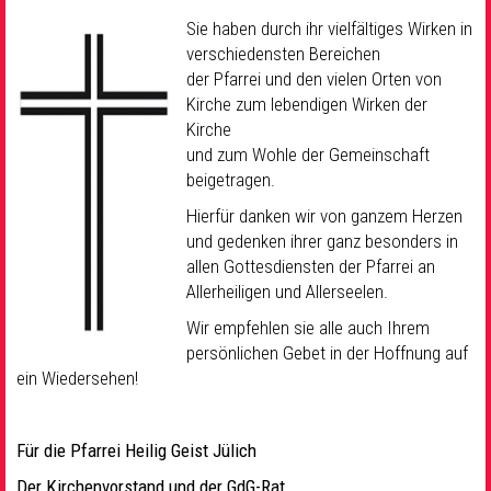
Sie haben durch ihr vielfältiges Wirken in
verschiedensten Bereichen
der Pfarrei und den vielen Orten von
Kirche zum lebendigen Wirken der
Kirche
und zum Wohle der Gemeinschaft
beigetragen.
Hierfür danken wir von ganzem Herzen
und gedenken ihrer ganz besonders in
allen Gottesdiensten der Pfarrei an
Allerheiligen und Allerseelen.
Wir empfehlen sie alle auch Ihrem
persönlichen Gebet in der Hoffnung auf
ein Wiedersehen!
Für die Pfarrei Heilig Geist Jülich
Der Kirchenvorstand und der GdG-Rat