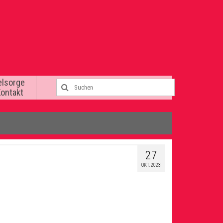
elsorge
Kontakt
27
OKT. 2023