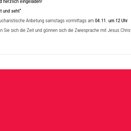
nd herzlich eingeladen!
 und seht“
 eucharistische Anbetung samstags vormittags am
04.11. um 12 Uhr
 Sie sich die Zeit und gönnen sich die Zwiesprache mit Jesus Christu