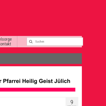
elsorge
Kontakt
9