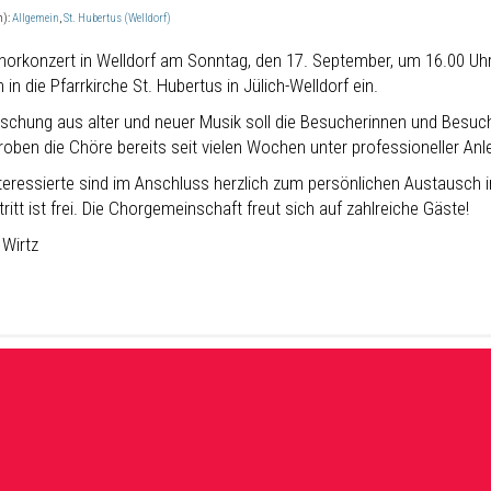
n):
Allgemein
,
St. Hubertus (Welldorf)
orkonzert in Welldorf am Sonntag, den 17. September, um 16.00 Uhr
h in die Pfarrkirche St. Hubertus in Jülich-Welldorf ein.
ischung aus alter und neuer Musik soll die Besucherinnen und Besuch
oben die Chöre bereits seit vielen Wochen unter professioneller Anle
teressierte sind im Anschluss herzlich zum persönlichen Austausch 
tritt ist frei. Die Chorgemeinschaft freut sich auf zahlreiche Gäste!
 Wirtz