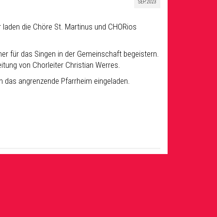
SEP. 2023
 laden die Chöre St. Martinus und CHORios
er für das Singen in der Gemeinschaft begeistern.
itung von Chorleiter Christian Werres.
in das angrenzende Pfarrheim eingeladen.