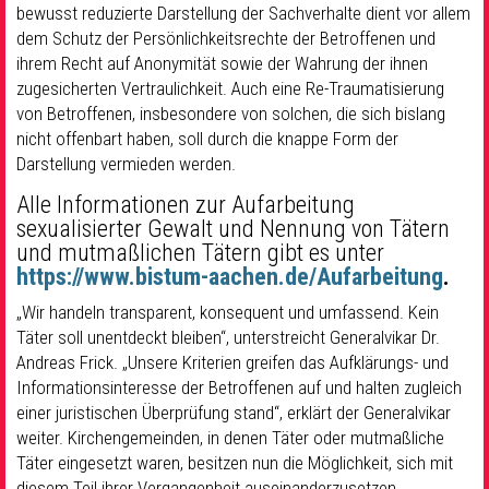
bewusst reduzierte Darstellung der Sachverhalte dient vor allem
dem Schutz der Persönlichkeitsrechte der Betroffenen und
ihrem Recht auf Anonymität sowie der Wahrung der ihnen
zugesicherten Vertraulichkeit. Auch eine Re-Traumatisierung
von Betroffenen, insbesondere von solchen, die sich bislang
nicht offenbart haben, soll durch die knappe Form der
Darstellung vermieden werden.
Alle Informationen zur Aufarbeitung
sexualisierter Gewalt und Nennung von Tätern
und mutmaßlichen Tätern gibt es unter
https://www.bistum-aachen.de/Aufarbeitung
.
„Wir handeln transparent, konsequent und umfassend. Kein
Täter soll unentdeckt bleiben“, unterstreicht Generalvikar Dr.
Andreas Frick. „Unsere Kriterien greifen das Aufklärungs- und
Informationsinteresse der Betroffenen auf und halten zugleich
einer juristischen Überprüfung stand“, erklärt der Generalvikar
weiter. Kirchengemeinden, in denen Täter oder mutmaßliche
Täter eingesetzt waren, besitzen nun die Möglichkeit, sich mit
diesem Teil ihrer Vergangenheit auseinanderzusetzen.