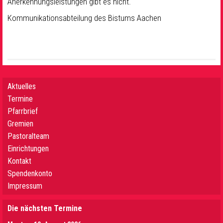
Anerkennungsleistungen gibt es nicht.
Kommunikationsabteilung des Bistums Aachen
Aktuelles
Termine
Pfarrbrief
Gremien
Pastoralteam
Einrichtungen
Kontakt
Spendenkonto
Impressum
Die nächsten Termine