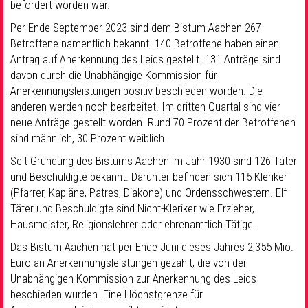
befördert worden war.
Per Ende September 2023 sind dem Bistum Aachen 267
Betroffene namentlich bekannt. 140 Betroffene haben einen
Antrag auf Anerkennung des Leids gestellt. 131 Anträge sind
davon durch die Unabhängige Kommission für
Anerkennungsleistungen positiv beschieden worden. Die
anderen werden noch bearbeitet. Im dritten Quartal sind vier
neue Anträge gestellt worden. Rund 70 Prozent der Betroffenen
sind männlich, 30 Prozent weiblich.
Seit Gründung des Bistums Aachen im Jahr 1930 sind 126 Täter
und Beschuldigte bekannt. Darunter befinden sich 115 Kleriker
(Pfarrer, Kapläne, Patres, Diakone) und Ordensschwestern. Elf
Täter und Beschuldigte sind Nicht-Kleriker wie Erzieher,
Hausmeister, Religionslehrer oder ehrenamtlich Tätige.
Das Bistum Aachen hat per Ende Juni dieses Jahres 2,355 Mio.
Euro an Anerkennungsleistungen gezahlt, die von der
Unabhängigen Kommission zur Anerkennung des Leids
beschieden wurden. Eine Höchstgrenze für