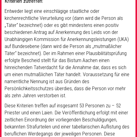
Kriterien zutreffen:
Entweder liegt eine einschlägige staatliche oder
kirchenrechtliche Verurteilung vor (dann wird die Person als
„Täter“ bezeichnet) oder es gibt mindestens einen positiv
beschiedenen Antrag auf Anerkennung des Leids von der
Unabhängigen Kommission für Anerkennungsleistungen (UKA)
auf Bundesebene (dann wird die Person als „mutmaßlicher
Täter“ bezeichnet). Der im Rahmen einer Plausibilitätsprüfung
erfolgte Bescheid stellt für das Bistum Aachen einen
hinreichenden Tatverdacht für die Annahme dar, dass es sich
um einen mutmaßlichen Täter handelt. Voraussetzung für eine
namentliche Nennung ist aus Gründen des
Persönlichkeitsschutzes überdies, dass die Person vor mehr
als zehn Jahren verstorben ist.
Diese Kriterien treffen auf insgesamt 53 Personen zu – 52
Priester und einen Laien. Die Veröffentlichung erfolgt mit einer
zeitlichen Einordnung der vorliegenden Beschuldigungen,
bekannten Strafurteilen und einer tabellarischen Auflistung des
beruflichen Werdegangs der jeweiligen Personen. Diese