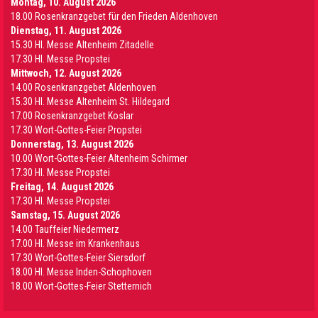
Montag, 10. August 2026
18.00 Rosenkranzgebet für den Frieden Aldenhoven
Dienstag, 11. August 2026
15.30 Hl. Messe Altenheim Zitadelle
17.30 Hl. Messe Propstei
Mittwoch, 12. August 2026
14.00 Rosenkranzgebet Aldenhoven
15.30 Hl. Messe Altenheim St. Hildegard
17.00 Rosenkranzgebet Koslar
17.30 Wort-Gottes-Feier Propstei
Donnerstag, 13. August 2026
10.00 Wort-Gottes-Feier Altenheim Schirmer
17.30 Hl. Messe Propstei
Freitag, 14. August 2026
17.30 Hl. Messe Propstei
Samstag, 15. August 2026
14.00 Tauffeier Niedermerz
17.00 Hl. Messe im Krankenhaus
17.30 Wort-Gottes-Feier Siersdorf
18.00 Hl. Messe Inden-Schophoven
18.00 Wort-Gottes-Feier Stetternich