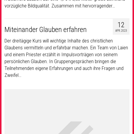
vorzügliche Bildqualität. Zusammen mit hervorragender…
12
Miteinander Glauben erfahren
APR. 2023
Der dreitägige Kurs will wichtige Inhalte des christlichen
Glaubens vermitteln und erfahrbar machen. Ein Team von Laien
und einem Priester erzählt in Impulsvorträgen von seinem
persönlichen Glauben. In Gruppengesprächen bringen die
Teilnehmenden eigene Erfahrungen und auch ihre Fragen und
Zweifel…