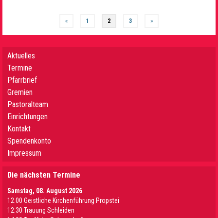
«
1
2
3
»
Aktuelles
Termine
Pfarrbrief
Gremien
Pastoralteam
Einrichtungen
Kontakt
Spendenkonto
Impressum
Die nächsten Termine
Samstag, 08. August 2026
12.00 Geistliche Kirchenführung Propstei
12.30 Trauung Schleiden