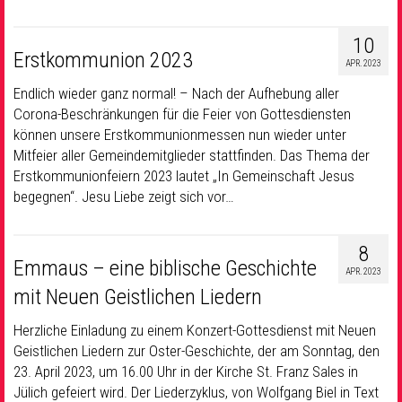
10
Erstkommunion 2023
APR. 2023
Endlich wieder ganz normal! – Nach der Aufhebung aller
Corona-Beschränkungen für die Feier von Gottesdiensten
können unsere Erstkommunionmessen nun wieder unter
Mitfeier aller Gemeindemitglieder stattfinden. Das Thema der
Erstkommunionfeiern 2023 lautet „In Gemeinschaft Jesus
begegnen“. Jesu Liebe zeigt sich vor…
8
Emmaus – eine biblische Geschichte
APR. 2023
mit Neuen Geistlichen Liedern
Herzliche Einladung zu einem Konzert-Gottesdienst mit Neuen
Geistlichen Liedern zur Oster-Geschichte, der am Sonntag, den
23. April 2023, um 16.00 Uhr in der Kirche St. Franz Sales in
Jülich gefeiert wird. Der Liederzyklus, von Wolfgang Biel in Text