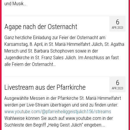
und Musik…
6
Agape nach der Osternacht
APR. 2023
Ganz herzliche Einladung zur Feier der Osternacht am
Karsamstag, 8. April, in St. Mariä Himmelfahrt Jülich, St. Agatha
Mersch und St. Barbara Schophoven sowie in der
Jugendkirche in St. Franz Sales Jülich. Im Anschluss an fast
alle Feiern der Osternacht…
6
Livestream aus der Pfarrkirche
APR. 2023
Ausgewählte Messen in der Pfarrkirche St. Mariä Himmelfahrt
werden per Live-Stream übertragen und sind zu finden unter:
www.youtube.com/@pfarreiheiliggeistjulich156/streams
Wahlweise können Sie auch auf www.youtube.com in der
Suchleiste den Begriff „Heilig Geist Jülich“ eingeben.…