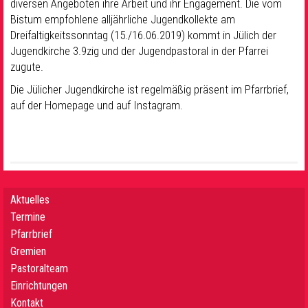
diversen Angeboten ihre Arbeit und ihr Engagement. Die vom
Bistum empfohlene alljährliche Jugendkollekte am
Dreifaltigkeitssonntag (15./16.06.2019) kommt in Jülich der
Jugendkirche 3.9zig und der Jugendpastoral in der Pfarrei
zugute.
Die Jülicher Jugendkirche ist regelmäßig präsent im Pfarrbrief,
auf der Homepage und auf Instagram.
Aktuelles
Termine
Pfarrbrief
Gremien
Pastoralteam
Einrichtungen
Kontakt