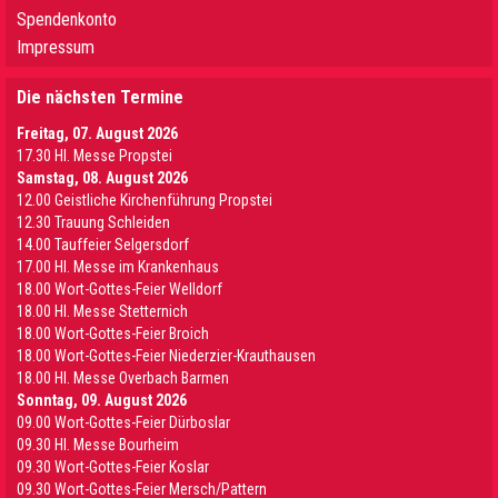
Spendenkonto
Impressum
Die nächsten Termine
Freitag, 07. August 2026
17.30 Hl. Messe Propstei
Samstag, 08. August 2026
12.00 Geistliche Kirchenführung Propstei
12.30 Trauung Schleiden
14.00 Tauffeier Selgersdorf
17.00 Hl. Messe im Krankenhaus
18.00 Wort-Gottes-Feier Welldorf
18.00 Hl. Messe Stetternich
18.00 Wort-Gottes-Feier Broich
18.00 Wort-Gottes-Feier Niederzier-Krauthausen
18.00 Hl. Messe Overbach Barmen
Sonntag, 09. August 2026
09.00 Wort-Gottes-Feier Dürboslar
09.30 HI. Messe Bourheim
09.30 Wort-Gottes-Feier Koslar
09.30 Wort-Gottes-Feier Mersch/Pattern