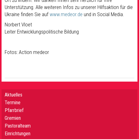
Unterstützung. Alle weiteren Infos zu unserer Hilfsaktion für die
Ukraine finden Sie auf
www.medeor.de
und in Social Media.
Norbert Vloet
Leiter Entwicklungspolitische Bildung
Fotos: Action medeor
Aktuelles
Termine
Pfarrbrief
Gremien
Pastoralteam
Einrichtungen