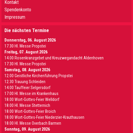
Kontakt
Spendenkonto
Impressum
Die nächsten Termine
Donnerstag, 06. August 2026
17.30 Hl. Messe Propstei
Freitag, 07. August 2026
14.00 Rosenkranzgebet und Kreuzwegandacht Aldenhoven
17.30 Hl. Messe Propstei
Samstag, 08. August 2026
12.00 Geistliche Kirchenführung Propstei
12.30 Trauung Schleiden
14.00 Tauffeier Selgersdorf
17.00 Hl. Messe im Krankenhaus
18.00 Wort-Gottes-Feier Welldorf
18.00 Hl. Messe Stetternich
18.00 Wort-Gottes-Feier Broich
18.00 Wort-Gottes-Feier Niederzier-Krauthausen
18.00 Hl. Messe Overbach Barmen
Sonntag, 09. August 2026