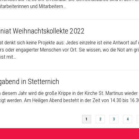
itarbeiterinnen und Mitarbeitern…
niat Weihnachtskollekte 2022
t denkt sich keine Projekte aus: Jedes einzelne ist eine Antwort auf
ers oder engagierter Menschen vor Ort. Sie wissen, wo die Not am grö
 ist mit…
gabend in Stetternich
 diesem Jahr wird die große Krippe in der Kirche St. Martinus wieder
igt werden. Am Heiligen Abend besteht in der Zeit von 14.30 bis 16.30
1
2
3
4