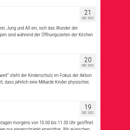
21
DEZ. 2022
ein, Jung und Alt ein, sich das Wunder der
ppen sind während der Öffnungszeiten der Kirchen
20
DEZ. 2022
weit“ steht der Kinderschutz im Fokus der Aktion
 dass jährlich eine Milliarde Kinder physischer,
19
DEZ. 2022
erktagen morgens von 10.00 bis 11.30 Uhr geöffnet
rien nur eingeschränkt erreichbar. Wir wünschen