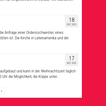
18
DEZ. 2022
 die Anfrage einer Ordensschwester, eines
ßten ist. Die Kirche in Lateinamerika und der
17
DEZ. 2022
 aufgebaut und kann in der Weihnachtszeit täglich
 Uhr die Möglichkeit, die Krippe unter…
»