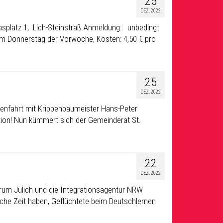
25
DEZ. 2022
iasplatz 1, Lich-Steinstraß Anmeldung: unbedingt
zum Donnerstag der Vorwoche, Kosten: 4,50 € pro
25
DEZ. 2022
ppenfahrt mit Krippenbaumeister Hans-Peter
ation! Nun kümmert sich der Gemeinderat St.
22
DEZ. 2022
rum Jülich und die Integrationsagentur NRW
oche Zeit haben, Geflüchtete beim Deutschlernen