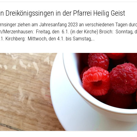
n Dreikönigssingen in der Pfarrei Heilig Geist
ernsinger ziehen am Jahresanfang 2023 an verschiedenen Tagen durch
/Merzenhausen: Freitag, den 6.1. (in der Kirche) Broich: Sonntag, 
.1. Kirchberg: Mittwoch, den 4.1. bis Samstag,…