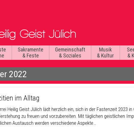
ste
Sakramente
Gemeinschaft
Musik
Se
he
& Feste
& Soziales
& Kultur
& 
er 2022
itien im Alltag
rrei Heilig Geist Jülich lädt herzlich ein, sich in der Fastenzeit 2023
ferstehung zu freuen und vorzubereiten. Mit täglichen geistlichen I
lichen Austausch werden verschiedene Aspekte…