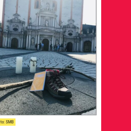
to: SMB