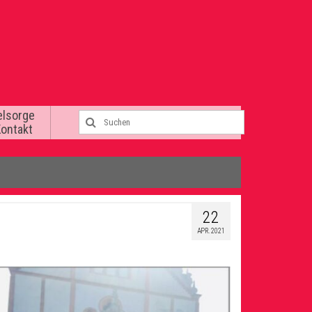
elsorge
Kontakt
22
APR. 2021