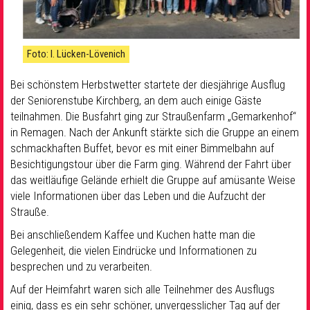
Foto: I. Lücken-Lövenich
Bei schönstem Herbstwetter startete der diesjährige Ausflug
der Seniorenstube Kirchberg, an dem auch einige Gäste
teilnahmen. Die Busfahrt ging zur Straußenfarm „Gemarkenhof“
in Remagen. Nach der Ankunft stärkte sich die Gruppe an einem
schmackhaften Buffet, bevor es mit einer Bimmelbahn auf
Besichtigungstour über die Farm ging. Während der Fahrt über
das weitläufige Gelände erhielt die Gruppe auf amüsante Weise
viele Informationen über das Leben und die Aufzucht der
Strauße.
Bei anschließendem Kaffee und Kuchen hatte man die
Gelegenheit, die vielen Eindrücke und Informationen zu
besprechen und zu verarbeiten.
Auf der Heimfahrt waren sich alle Teilnehmer des Ausflugs
einig, dass es ein sehr schöner, unvergesslicher Tag auf der