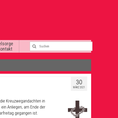
elsorge
Kontakt
30
MÄRZ 2021
 die Kreuzwegandachten in
 ein Anliegen, am Ende der
freitag gegangen ist.