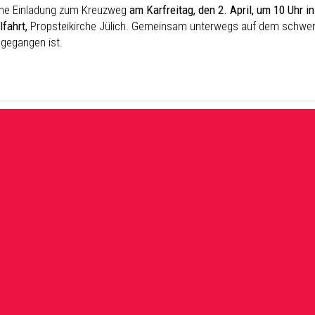
che Einladung zum Kreuzweg
am Karfreitag, den 2. April, um 10 Uhr in
fahrt,
Propsteikirche Jülich. Gemeinsam unterwegs auf dem schwer
 gegangen ist.