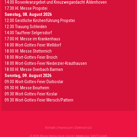
14.00 Rosenkranzgebet und Kreuzwegandacht Aldenhoven
17.30 Hl. Messe Propstei
Samstag, 08. August 2026
12.00 Geistliche Kirchenführung Propstei
12.30 Trauung Schleiden
14.00 Tauffeier Selgersdorf
17.00 Hl. Messe im Krankenhaus
18.00 Wort-Gottes-Feier Welldorf
18.00 Hl. Messe Stetternich
18.00 Wort-Gottes-Feier Broich
18.00 Wort-Gottes-Feier Niederzier-Krauthausen
18.00 Hl. Messe Overbach Barmen
Sonntag, 09. August 2026
09.00 Wort-Gottes-Feier Dürboslar
09.30 HI. Messe Bourheim
09.30 Wort-Gottes-Feier Koslar
09.30 Wort-Gottes-Feier Mersch/Pattern
Kontakt
|
Impressum
|
Datenschutz
© 2026 Pfarrei Heilig Geist Jülich | Webdesign:
XIQIT GmbH