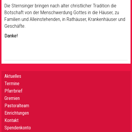
Die Sternsinger bringen nach alter christlicher Tradition die
Botschaft von der Menschwerdung Gottes in die Häuser, zu
Familien und Alleinstehenden, in Rathäuser, Krankenhäuser und
Geschäfte.
Danke!
Aktuelles
Termine
Pfarrbrief
Gremien
Pastoralteam
Einrichtungen
Kontakt
Spendenkonto