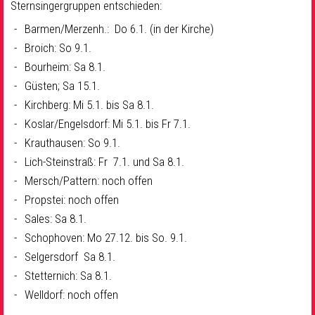
Sternsingergruppen entschieden:
Barmen/Merzenh.: Do 6.1. (in der Kirche)
Broich: So 9.1.
Bourheim: Sa 8.1.
Güsten; Sa 15.1.
Kirchberg: Mi 5.1. bis Sa 8.1.
Koslar/Engelsdorf: Mi 5.1. bis Fr 7.1.
Krauthausen: So 9.1.
Lich-Steinstraß: Fr 7.1. und Sa 8.1.
Mersch/Pattern: noch offen
Propstei: noch offen
Sales: Sa 8.1.
Schophoven: Mo 27.12. bis So. 9.1.
Selgersdorf Sa 8.1.
Stetternich: Sa 8.1.
Welldorf: noch offen