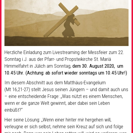
Herzliche Einladung zum Livestreaming der Messfeier zum 22.
Sonntag i.J. aus der Pfarr- und Propsteikirche St. Mariä
Himmelfahrt in Jülich am Sonntag,
dem 30. August 2020, um
10.45 Uhr. (Achtung: ab sofort
wieder
sonntags um 10.45 Uhr!)
Im diesem Abschnitt aus dem Matthäus-Evangelium
(Mt 16,21-27) stellt Jesus seinen Jüngern – und damit auch uns
– eine entscheidende Frage: „Was nützt es einem Menschen,
wenn er die ganze Welt gewinnt, aber dabei sein Leben
einbüßt?“
Hier seine Lösung: „Wenn einer hinter mir hergehen will,
verleugne er sich selbst, nehme sein Kreuz auf sich und folge