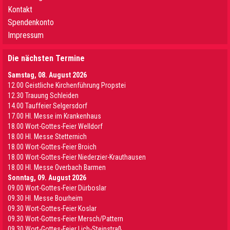
Kontakt
Spendenkonto
Impressum
Die nächsten Termine
Samstag, 08. August 2026
12.00 Geistliche Kirchenführung Propstei
12.30 Trauung Schleiden
14.00 Tauffeier Selgersdorf
17.00 Hl. Messe im Krankenhaus
18.00 Wort-Gottes-Feier Welldorf
18.00 Hl. Messe Stetternich
18.00 Wort-Gottes-Feier Broich
18.00 Wort-Gottes-Feier Niederzier-Krauthausen
18.00 Hl. Messe Overbach Barmen
Sonntag, 09. August 2026
09.00 Wort-Gottes-Feier Dürboslar
09.30 HI. Messe Bourheim
09.30 Wort-Gottes-Feier Koslar
09.30 Wort-Gottes-Feier Mersch/Pattern
09.30 Wort-Gottes-Feier Lich-Steinstraß